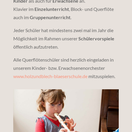
Kinder
als auch für
Erwachsene
an.
Klavier im
Einzelunterricht
, Block- und Querflöte
auch im
Gruppenunterricht
.
Jeder Schüler hat mindestens zwei mal im Jahr die
Möglichkeit im Rahmen unserer
Schülervorspiele
öffentlich aufzutreten.
Alle Querflötenschüler sind herzlich eingeladen in
unserem Kinder- bzw. Erwachsenenorchester
www.holzundblech-blaeserschule.de
mitzuspielen.