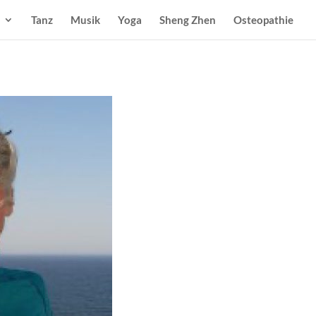
Tanz
Musik
Yoga
Sheng Zhen
Osteopathie