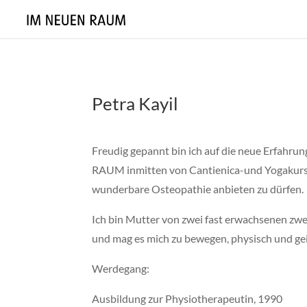
Petra Kayil
Freudig gepannt bin ich auf die neue Erfahr
RAUM inmitten von Cantienica-und Yogakurse
wunderbare Osteopathie anbieten zu dürfen.
Ich bin Mutter von zwei fast erwachsenen zw
und mag es mich zu bewegen, physisch und gei
Werdegang:
Ausbildung zur Physiotherapeutin, 1990