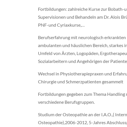
Fortbildungen: zahlreiche Kurse zur Bobath-
Supervisionen und Behandeln am Dr. Alois Brü
PNF-und Cyriaxkurse,…
Berufserfahrung mit neurologisch erkrankten 
ambulanten und häuslichen Bereich, starkes in
Umfeld von Ärzten, Logopäden, Ergotherapeu
Sozialarbeitern und Angehörigen der Patiente
Wechsel in Physiotherapiepraxen und Erfahru
Chirurgie und Schmerzpatienten gesammelt
Fortbildungen gegeben zum Thema Handling 
verschiedene Berufsgruppen.
Studium der Osteopathie an der I.A.O.,( Inter
Osteopathie),2006-2012, 5-Jahres Abschlussp