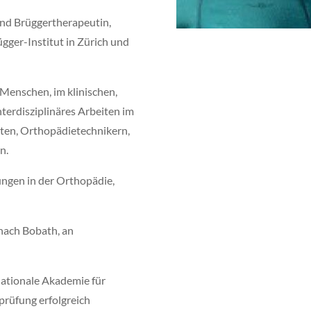
und Brüggertherapeutin,
gger-Institut in Zürich und
Menschen, im klinischen,
terdisziplinäres Arbeiten im
ten, Orthopädietechnikern,
n.
ngen in der Orthopädie,
nach Bobath, an
nationale Akademie für
rüfung erfolgreich