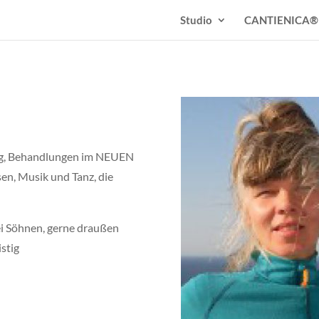
Studio
CANTIENICA®
ung, Behandlungen im NEUEN
n, Musik und Tanz, die
ei Söhnen, gerne draußen
stig