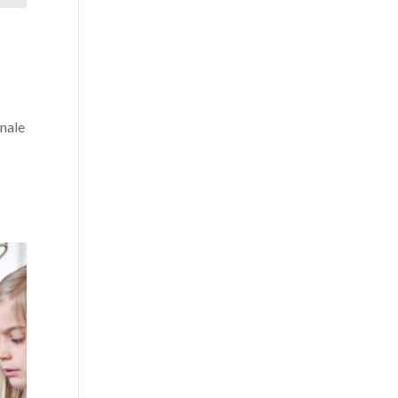
onale