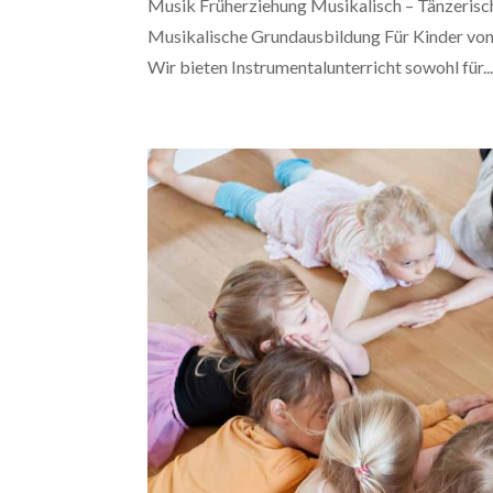
Musik Früherziehung Musikalisch – Tänzerisch
Musikalische Grundausbildung Für Kinder von 5
Wir bieten Instrumentalunterricht sowohl für..