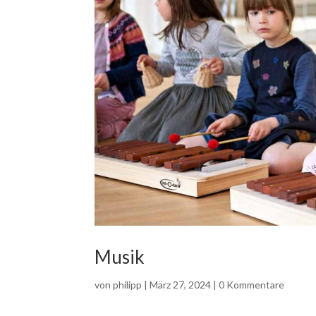
Musik
von
philipp
|
März 27, 2024
|
0 Kommentare